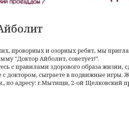
Айболит
их, проворных и озорных ребят, мы пригл
мму "Доктор Айболит, советует!".
есь с правилами здорового образа жизни, с
е с доктором, сыграете в подвижные игры. 
ч., по адресу: г.Мытищи, 2-ой Щелковский пр