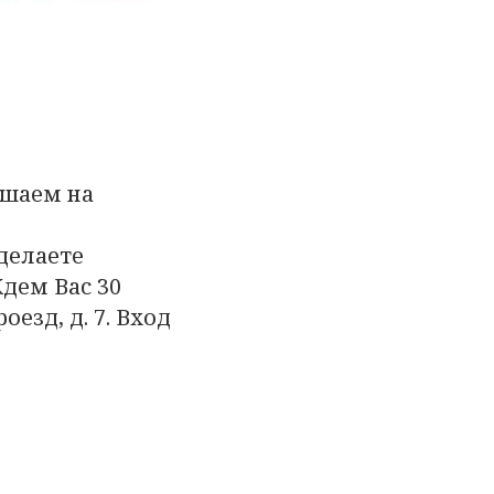
ашаем на
делаете
Ждем Вас 30
оезд, д. 7. Вход