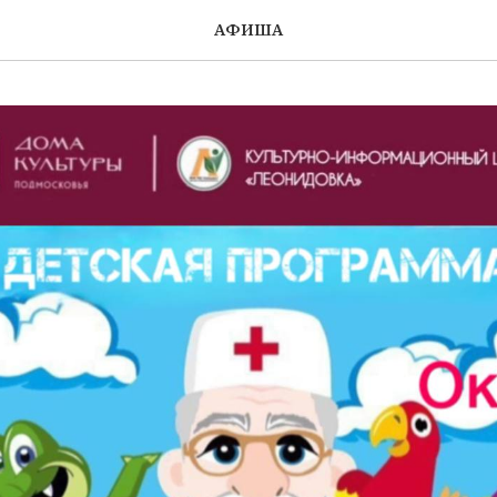
АФИША