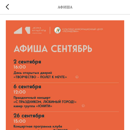
АФИША