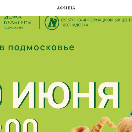
АФИША