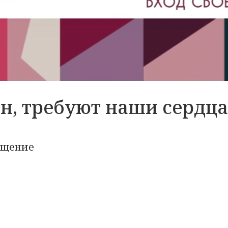
н, требуют наши сердца
ящение