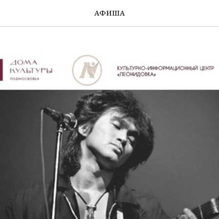
АФИША