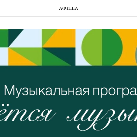
АФИША