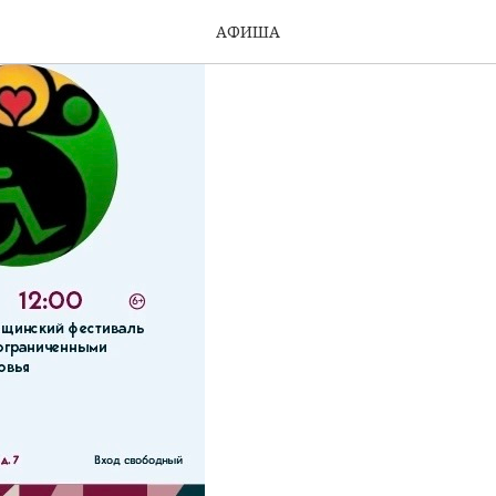
АФИША