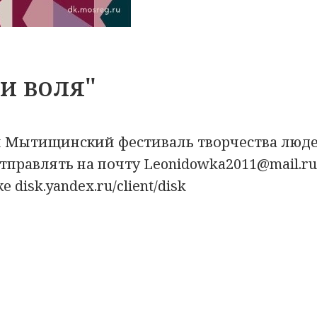
и воля"
й Мытищинский фестиваль творчества людей
тправлять на почту Leonidowka2011@mail.r
 disk.yandex.ru/client/disk