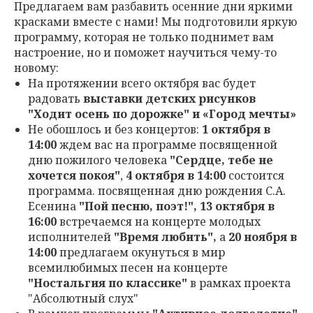
Предлагаем вам разбавить осенние дни яркими
красками вместе с нами! Мы подготовили яркую
программу, которая не только поднимет вам
настроение, но и поможет научиться чему-то
новому:
На протяжении всего октября вас будет
радовать
выставки детских рисунков
"Ходит осень по дорожке" и «Город мечты»
Не обошлось и без концертов:
1 октября в
14:00
ждем вас на программе посвященной
дню пожилого человека
"Сердце, тебе не
хочется покоя"
,
4 октября в 14:00
состоится
программа. посвященная дню рождения С.А.
Есенина
"Пой песню, поэт!", 13 октября в
16:00
встречаемся на концерте молодых
исполнителей
"Время любить",
а
20
ноября в
14:00
предлагаем окунуться в мир
всемилюбимых песен на концерте
"Ностальгия по классике"
в рамках проекта
"Абсолютный слух"