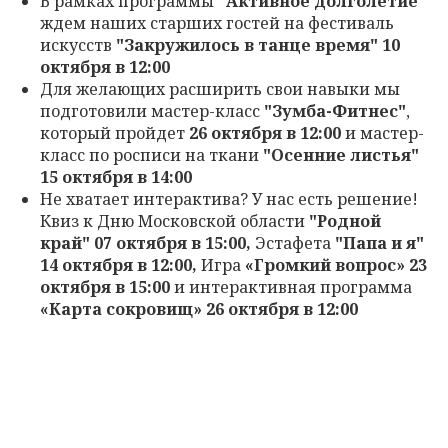
В рамках программы
"Активное долголетие"
ждем наших старших гостей на фестиваль
искусств
"Закружилось в танце время" 10
октября в 12:00
Для желающих расширить свои навыки мы
подготовили мастер-класс
"Зумба-Фитнес"
,
который пройдет
26 октября в 12:00
и мастер-
класс по росписи на ткани
"Осенние листья"
15 октября в 14:00
Не хватает интерактива? У нас есть решение!
Квиз к Дню Московской области
"Родной
край" 07 октября в 15:00,
Эстафета
"Папа и я"
14 октября в 12:00,
Игра
«Громкий вопрос» 23
октября в 15:00
и интерактивная программа
«Карта сокровищ» 26 октября в 12:00