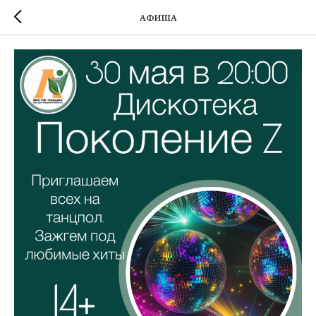
АФИША