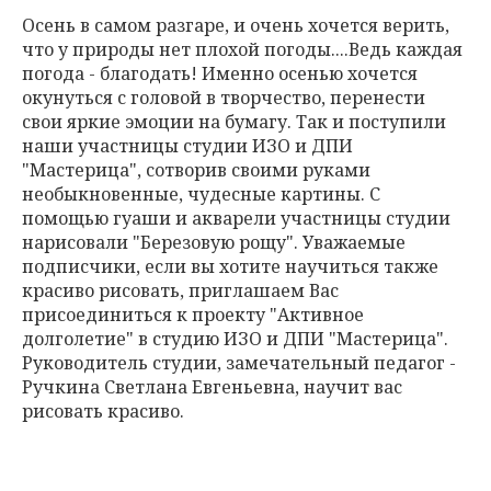
Осень в самом разгаре, и очень хочется верить,
что у природы нет плохой погоды....Ведь каждая
погода - благодать! Именно осенью хочется
окунуться с головой в творчество, перенести
свои яркие эмоции на бумагу. Так и поступили
наши участницы студии ИЗО и ДПИ
"Мастерица", сотворив своими руками
необыкновенные, чудесные картины. С
помощью гуаши и акварели участницы студии
нарисовали "Березовую рощу". Уважаемые
подписчики, если вы хотите научиться также
красиво рисовать, приглашаем Вас
присоединиться к проекту "Активное
долголетие" в студию ИЗО и ДПИ "Мастерица".
Руководитель студии, замечательный педагог -
Ручкина Светлана Евгеньевна, научит вас
рисовать красиво.