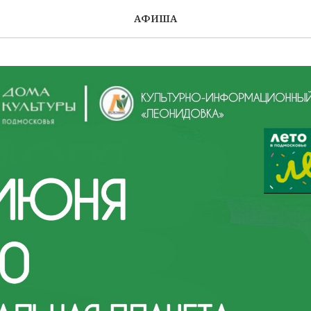
АФИША