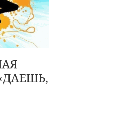
НАЯ
«ДАЕШЬ,