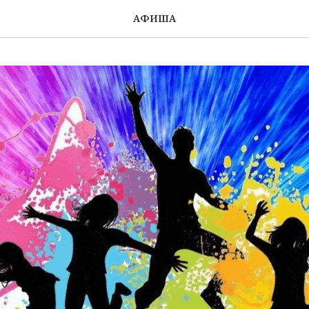
АФИША