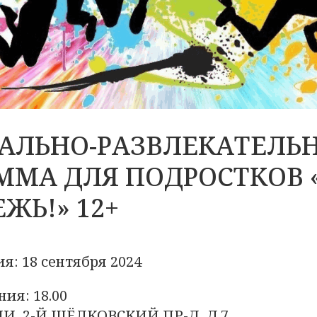
АЛЬНО-РАЗВЛЕКАТЕЛЬ
ММА ДЛЯ ПОДРОСТКОВ 
ЖЬ!» 12+
я: 18 сентября 2024
ия: 18.00
И, 2-Й ЩЁЛКОВСКИЙ ПР-Д, Д.7