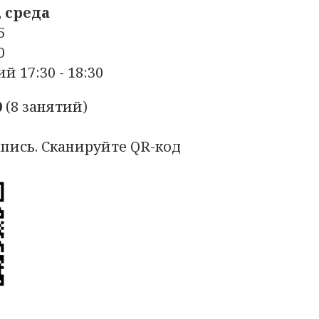
 среда
5
0
 17:30 - 18:30
0
(8 занятий)
пись. Сканируйте QR-код