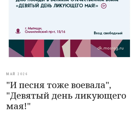
МАЙ 2026
"И песня тоже воевала",
"Девятый день ликующего
мая!"