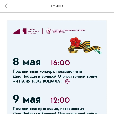
АФИША